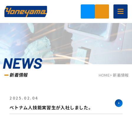
togg
navig
NEWS
新着情報
HOME
> 新着情報
2025.02.04
ベトナム人技能実習生が入社しました。