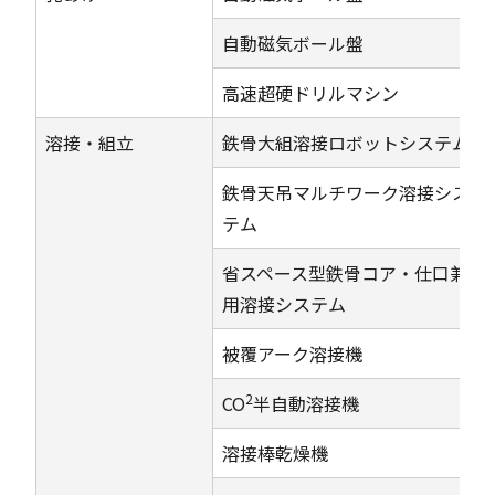
自動磁気ボール盤
高速超硬ドリルマシン
溶接・組立
鉄骨大組溶接ロボットシステム
鉄骨天吊マルチワーク溶接シス
テム
省スペース型鉄骨コア・仕口兼
用溶接システム
被覆アーク溶接機
2
CO
半自動溶接機
溶接棒乾燥機