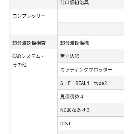
仕口仮組治具
コンプレッサー
超音波探傷検査
超音波探傷機
CADシステム・
実寸法師
その他
カッティングプロッター
S／F REAL4 type2
見積積算４
NCあなあけ３
DISⅡ