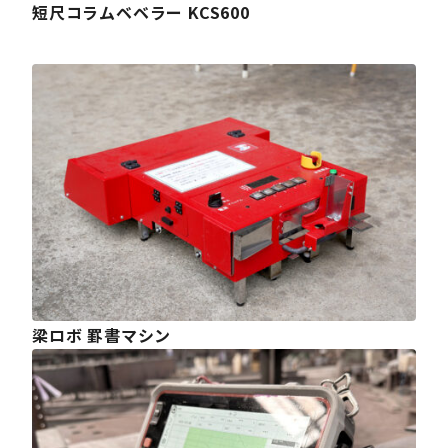
短尺コラムベベラー KCS600
梁ロボ 罫書マシン