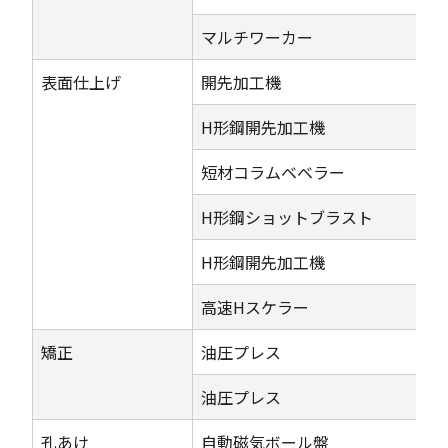
マルチワーカー
表面仕上げ
開先加工機
H形鋼開先加工機
短材コラムベベラー
H形鋼ショットブラスト
H形鋼開先加工機
高速Hスケラー
矯正
油圧プレス
油圧プレス
孔あけ
自動磁気ボール盤