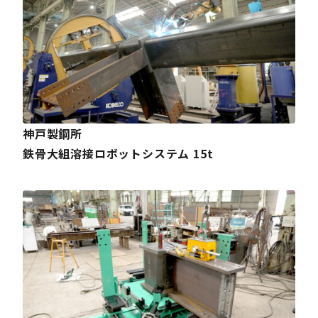
神戸製鋼所
鉄骨大組溶接ロボットシステム 15t