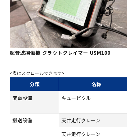
超音波探傷機 クラウトクレイマー USM100
<表はスクロールできます>
分類
名称
変電設備
キュービクル
搬送設備
天井走行クレーン
天井走行クレーン